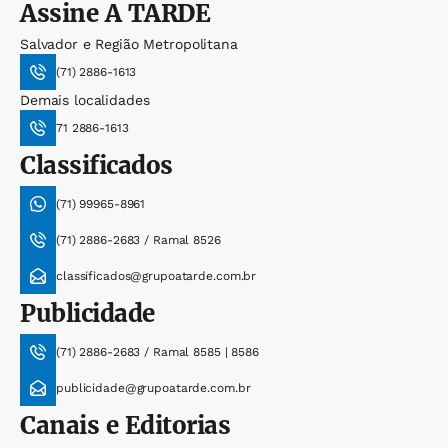
Assine
A TARDE
Salvador e Região Metropolitana
(71) 2886-1613
Demais localidades
71 2886-1613
Classificados
(71) 99965-8961
(71) 2886-2683 / Ramal 8526
classificados@grupoatarde.com.br
Publicidade
(71) 2886-2683 / Ramal 8585 | 8586
publicidade@grupoatarde.com.br
Canais e Editorias