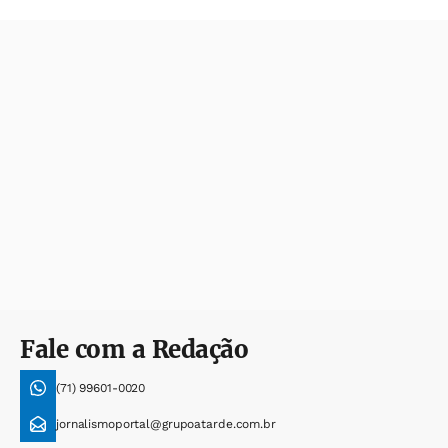
Fale com a Redação
(71) 99601-0020
jornalismoportal@grupoatarde.com.br