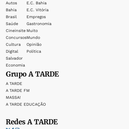
Autos
E.c. Bahia
Bahia
E.c. Vitória
Brasil
Empregos
Saúde
Gastronomia
Cineinsite
Muito
Concursos
Mundo
Cultura
Opinião
Digital
Política
Salvador
Economia
Grupo
A TARDE
A TARDE
A TARDE FM
MASSA!
A TARDE EDUCAÇÃO
Redes
A TARDE