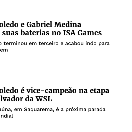
Toledo e Gabriel Medina
suas baterias no ISA Games
 terminou em terceiro e acabou indo para
gem
Toledo é vice-campeão na etapa
alvador da WSL
taúna, em Saquarema, é a próxima parada
ndial