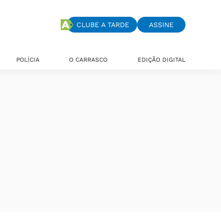
CLUBE A TARDE
ASSINE
POLÍCIA
O CARRASCO
EDIÇÃO DIGITAL