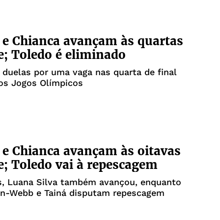
e Chianca avançam às quartas
e; Toledo é eliminado
s duelas por uma vaga nas quarta de final
os Jogos Olímpicos
e Chianca avançam às oitavas
e; Toledo vai à repescagem
s, Luana Silva também avançou, enquanto
on-Webb e Tainá disputam repescagem