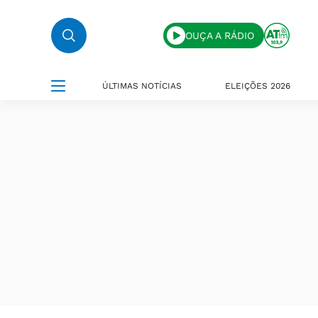
OUÇA A RÁDIO
ÚLTIMAS NOTÍCIAS
ELEIÇÕES 2026