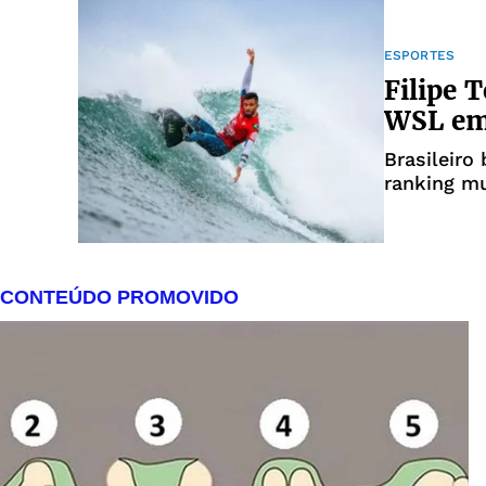
ESPORTES
Filipe T
WSL em
Brasileiro
ranking m