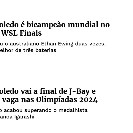
Toledo é bicampeão mundial no
 WSL Finals
u o australiano Ethan Ewing duas vezes,
lhor de três baterias
oledo vai a final de J-Bay e
 vaga nas Olimpíadas 2024
ro acabou superando o medalhista
anoa Igarashi