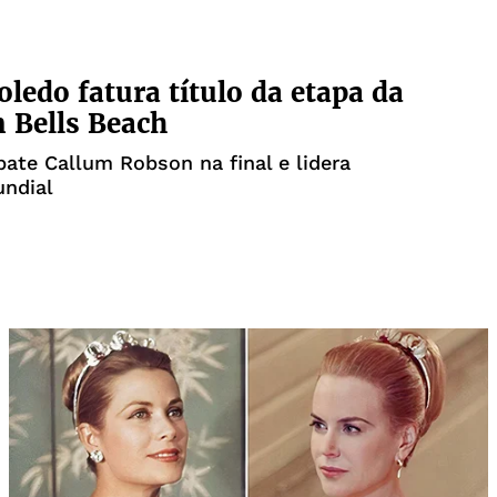
oledo fatura título da etapa da
 Bells Beach
 bate Callum Robson na final e lidera
undial