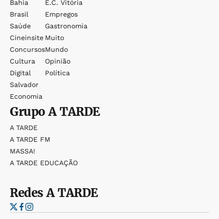
Bahia
E.c. Vitória
Brasil
Empregos
Saúde
Gastronomia
Cineinsite
Muito
Concursos
Mundo
Cultura
Opinião
Digital
Política
Salvador
Economia
Grupo
A TARDE
A TARDE
A TARDE FM
MASSA!
A TARDE EDUCAÇÃO
Redes
A TARDE