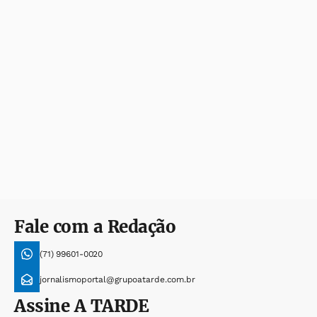
Fale com a Redação
(71) 99601-0020
jornalismoportal@grupoatarde.com.br
Assine
A TARDE