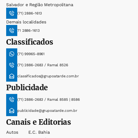
Salvador e Região Metropolitana
(71) 2886-1613
Demais localidades
71 2886-1613
Classificados
(71) 99965-8961
(71) 2886-2683 / Ramal 8526
classificados@grupoatarde.com.br
Publicidade
(71) 2886-2683 / Ramal 8585 | 8586
publicidade@grupoatarde.com.br
Canais e Editorias
Autos
E.c. Bahia