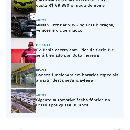
Carro elétrico mais barato do Brasil
custa R$ 69.990 e muda de nome
AUTOS
Nissan Frontier 2026 no Brasil: preços,
versões e o que mudou
E.C.BAHIA
Ex-Bahia acerta com líder da Serie B e
será treinado por Guto Ferreira
BRASIL
Bancos funcionam em horários especiais
a partir desta segunda-feira
AUTOS
Gigante automotivo fecha fábrica no
Brasil após quase 30 anos