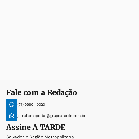
Fale com a Redação
(71) 99601-0020
jornalismoportal@grupoatarde.com.br
Assine
A TARDE
Salvador e Região Metropolitana