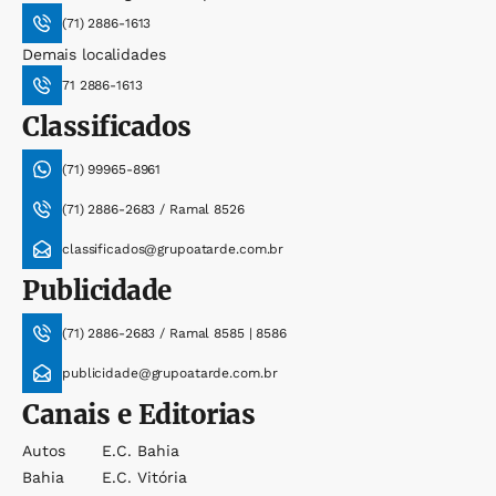
(71) 2886-1613
Demais localidades
71 2886-1613
Classificados
(71) 99965-8961
(71) 2886-2683 / Ramal 8526
classificados@grupoatarde.com.br
Publicidade
(71) 2886-2683 / Ramal 8585 | 8586
publicidade@grupoatarde.com.br
Canais e Editorias
Autos
E.c. Bahia
Bahia
E.c. Vitória