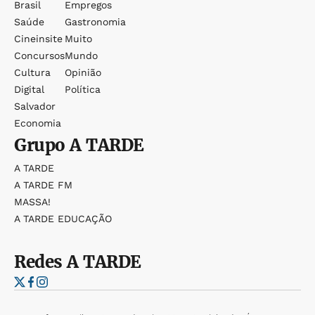
Brasil
Empregos
Saúde
Gastronomia
Cineinsite
Muito
Concursos
Mundo
Cultura
Opinião
Digital
Política
Salvador
Economia
Grupo
A TARDE
A TARDE
A TARDE FM
MASSA!
A TARDE EDUCAÇÃO
Redes
A TARDE