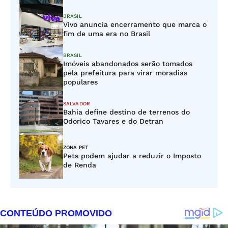
BRASIL
Vivo anuncia encerramento que marca o
fim de uma era no Brasil
BRASIL
Imóveis abandonados serão tomados
pela prefeitura para virar moradias
populares
SALVADOR
Bahia define destino de terrenos do
Odorico Tavares e do Detran
ZONA PET
Pets podem ajudar a reduzir o Imposto
de Renda