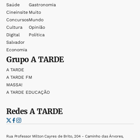
Saúde
Gastronomia
Cineinsite
Muito
Concursos
Mundo
Cultura
Opinião
Digital
Política
Salvador
Economia
Grupo
A TARDE
A TARDE
A TARDE FM
MASSA!
A TARDE EDUCAÇÃO
Redes
A TARDE
Rua Professor Milton Cayres de Brito, 204 - Caminho das Árvores,