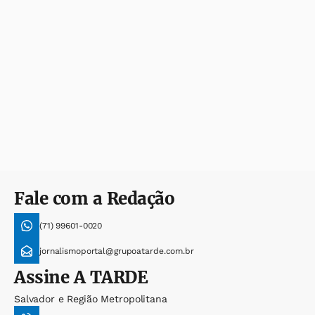
Fale com a Redação
(71) 99601-0020
jornalismoportal@grupoatarde.com.br
Assine
A TARDE
Salvador e Região Metropolitana