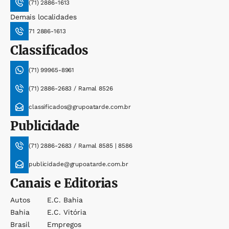
(71) 2886-1613
Demais localidades
71 2886-1613
Classificados
(71) 99965-8961
(71) 2886-2683 / Ramal 8526
classificados@grupoatarde.com.br
Publicidade
(71) 2886-2683 / Ramal 8585 | 8586
publicidade@grupoatarde.com.br
Canais e Editorias
Autos
E.c. Bahia
Bahia
E.c. Vitória
Brasil
Empregos