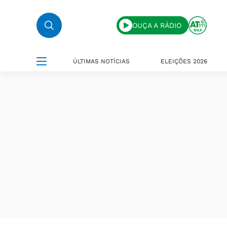
OUÇA A RÁDIO
ÚLTIMAS NOTÍCIAS
ELEIÇÕES 2026