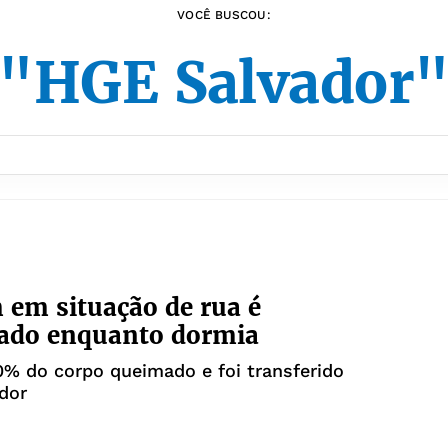
VOCÊ BUSCOU:
"HGE Salvador
em situação de rua é
iado enquanto dormia
0% do corpo queimado e foi transferido
dor