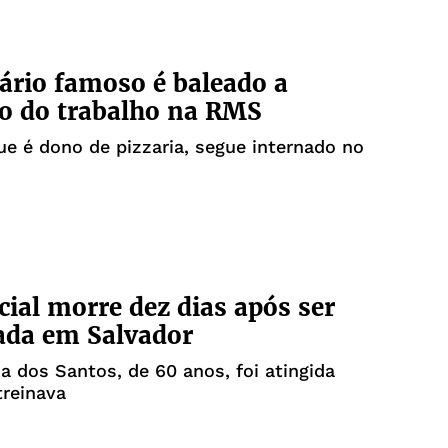
rio famoso é baleado a
o do trabalho na RMS
 é dono de pizzaria, segue internado no
cial morre dez dias após ser
ada em Salvador
a dos Santos, de 60 anos, foi atingida
treinava