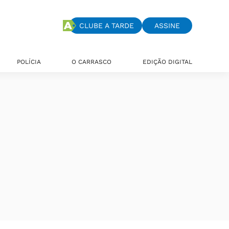
CLUBE A TARDE
ASSINE
POLÍCIA
O CARRASCO
EDIÇÃO DIGITAL