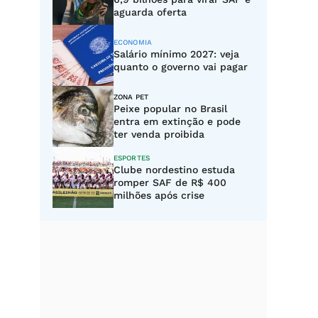
aguarda oferta
ECONOMIA
Salário mínimo 2027: veja
quanto o governo vai pagar
ZONA PET
Peixe popular no Brasil
entra em extinção e pode
ter venda proibida
ESPORTES
Clube nordestino estuda
romper SAF de R$ 400
milhões após crise