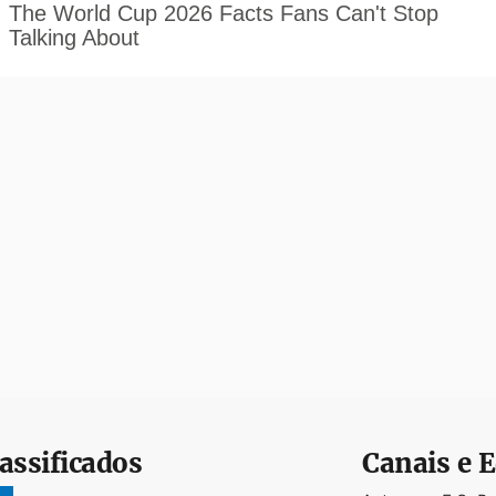
assificados
Canais e E