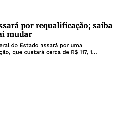
sará por requalificação; saiba
ai mudar
eral do Estado assará por uma
ção, que custará cerca de R$ 117, 1