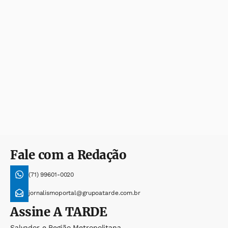
Fale com a Redação
(71) 99601-0020
jornalismoportal@grupoatarde.com.br
Assine
A TARDE
Salvador e Região Metropolitana