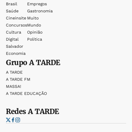
Brasil
Empregos
Saúde
Gastronomia
Cineinsite
Muito
Concursos
Mundo
Cultura
Opinião
Digital
Política
Salvador
Economia
Grupo
A TARDE
A TARDE
A TARDE FM
MASSA!
A TARDE EDUCAÇÃO
Redes
A TARDE