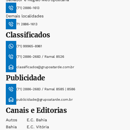
(71) 2886-1613
Demais localidades
71 2886-1613
Classificados
(71) 99965-8961
(71) 2886-2683 / Ramal 8526
classificados@grupoatarde.com.br
Publicidade
(71) 2886-2683 / Ramal 8585 | 8586
publicidade@grupoatarde.com.br
Canais e Editorias
Autos
E.c. Bahia
Bahia
E.c. Vitória