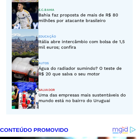
E.C.BAHIA
Bahia faz proposta de mais de R$ 80
milhões por atacante brasileiro
EDUCAÇÃO
Itália abre intercâmbio com bolsa de 1,5
mil euros; confira
AUTOS
Água do radiador sumindo? O teste de
R$ 20 que salva o seu motor
SALVADOR
Uma das empresas mais sustentáveis do
mundo está no bairro do Uruguai