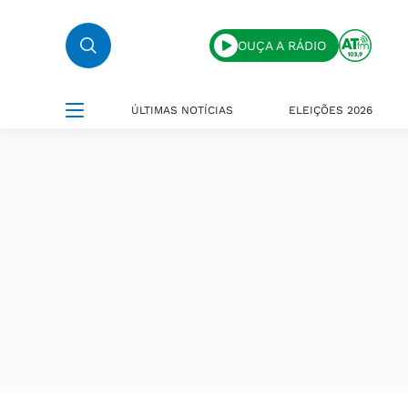
OUÇA A RÁDIO
ÚLTIMAS NOTÍCIAS
ELEIÇÕES 2026