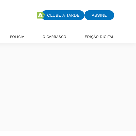
CLUBE A TARDE
ASSINE
POLÍCIA
O CARRASCO
EDIÇÃO DIGITAL