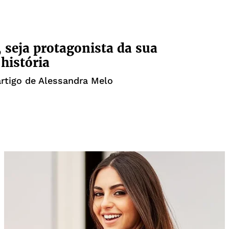
 seja protagonista da sua
 história
artigo de Alessandra Melo