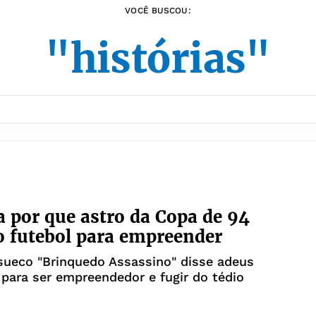
VOCÊ BUSCOU:
"histórias"
 por que astro da Copa de 94
o futebol para empreender
sueco "Brinquedo Assassino" disse adeus
 para ser empreendedor e fugir do tédio