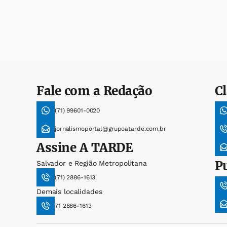
Fale com a Redação
Cl
(71) 99601-0020
jornalismoportal@grupoatarde.com.br
Assine
A TARDE
P
Salvador e Região Metropolitana
(71) 2886-1613
Demais localidades
71 2886-1613