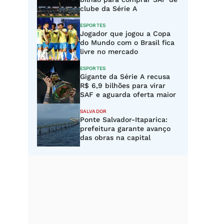
clube da Série A
ESPORTES
Jogador que jogou a Copa
do Mundo com o Brasil fica
livre no mercado
ESPORTES
Gigante da Série A recusa
R$ 6,9 bilhões para virar
SAF e aguarda oferta maior
SALVADOR
Ponte Salvador-Itaparica:
prefeitura garante avanço
das obras na capital