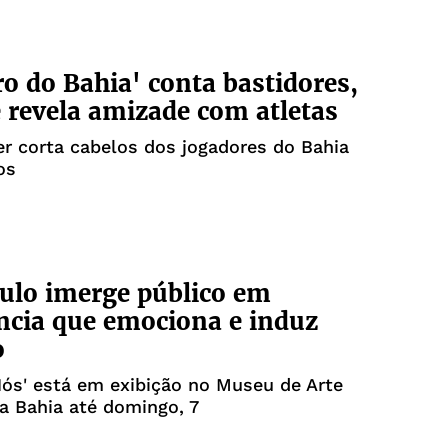
ro do Bahia' conta bastidores,
e revela amizade com atletas
r corta cabelos dos jogadores do Bahia
os
ulo imerge público em
ncia que emociona e induz
o
Nós' está em exibição no Museu de Arte
a Bahia até domingo, 7