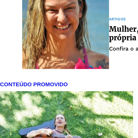
ARTIGOS
Mulher,
própria
Confira o 