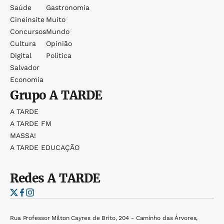
Saúde
Gastronomia
Cineinsite
Muito
Concursos
Mundo
Cultura
Opinião
Digital
Política
Salvador
Economia
Grupo
A TARDE
A TARDE
A TARDE FM
MASSA!
A TARDE EDUCAÇÃO
Redes
A TARDE
Rua Professor Milton Cayres de Brito, 204 - Caminho das Árvores,