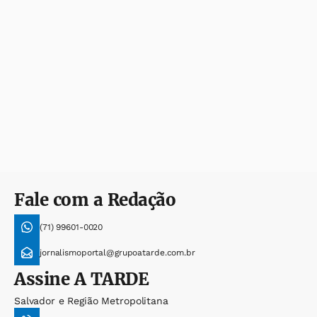
Fale com a Redação
(71) 99601-0020
jornalismoportal@grupoatarde.com.br
Assine
A TARDE
Salvador e Região Metropolitana