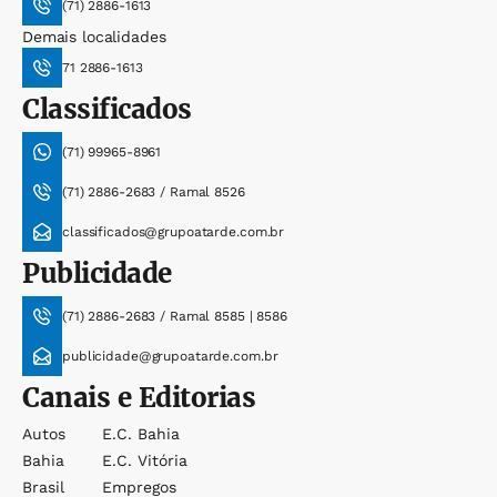
(71) 2886-1613
Demais localidades
71 2886-1613
Classificados
(71) 99965-8961
(71) 2886-2683 / Ramal 8526
classificados@grupoatarde.com.br
Publicidade
(71) 2886-2683 / Ramal 8585 | 8586
publicidade@grupoatarde.com.br
Canais e Editorias
Autos
E.c. Bahia
Bahia
E.c. Vitória
Brasil
Empregos