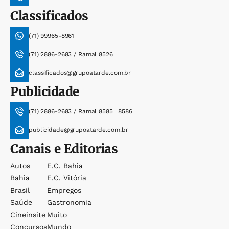
Classificados
(71) 99965-8961
(71) 2886-2683 / Ramal 8526
classificados@grupoatarde.com.br
Publicidade
(71) 2886-2683 / Ramal 8585 | 8586
publicidade@grupoatarde.com.br
Canais e Editorias
Autos
E.c. Bahia
Bahia
E.c. Vitória
Brasil
Empregos
Saúde
Gastronomia
Cineinsite
Muito
Concursos
Mundo