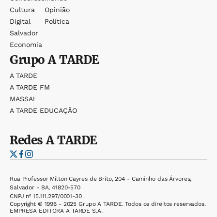
Cultura
Opinião
Digital
Política
Salvador
Economia
Grupo
A TARDE
A TARDE
A TARDE FM
MASSA!
A TARDE EDUCAÇÃO
Redes
A TARDE
Rua Professor Milton Cayres de Brito, 204 - Caminho das Árvores,
Salvador - BA, 41820-570
CNPJ nº 15.111.297/0001-30
Copyright © 1996 - 2025 Grupo A TARDE. Todos os direitos reservados.
EMPRESA EDITORA A TARDE S.A.