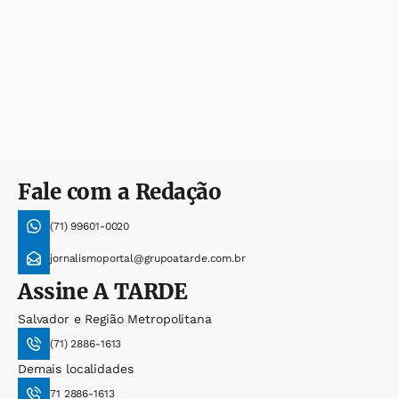
Fale com a Redação
(71) 99601-0020
jornalismoportal@grupoatarde.com.br
Assine
A TARDE
Salvador e Região Metropolitana
(71) 2886-1613
Demais localidades
71 2886-1613