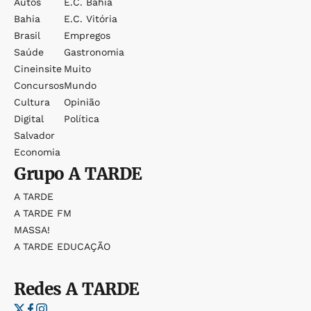
Autos
E.c. Bahia
Bahia
E.c. Vitória
Brasil
Empregos
Saúde
Gastronomia
Cineinsite
Muito
Concursos
Mundo
Cultura
Opinião
Digital
Política
Salvador
Economia
Grupo
A TARDE
A TARDE
A TARDE FM
MASSA!
A TARDE EDUCAÇÃO
Redes
A TARDE