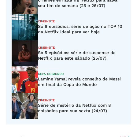
6 filmes em alta na Netflix para salvar
seu fim de semana (25 e 26/07)
CINEINSITE
Só 6 episódios: série de ação no TOP 10
da Netflix ideal para ver hoje
CINEINSITE
Só 5 episódios: série de suspense da
Netflix para este sábado (25/07)
COPA DO MUNDO
Lamine Yamal revela conselho de Messi
em final da Copa do Mundo
CINEINSITE
Série de mistério da Netflix com 8
episódios para sua sexta (24/07)