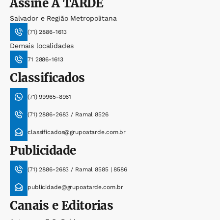
Assine
A TARDE
Salvador e Região Metropolitana
(71) 2886-1613
Demais localidades
71 2886-1613
Classificados
(71) 99965-8961
(71) 2886-2683 / Ramal 8526
classificados@grupoatarde.com.br
Publicidade
(71) 2886-2683 / Ramal 8585 | 8586
publicidade@grupoatarde.com.br
Canais e Editorias