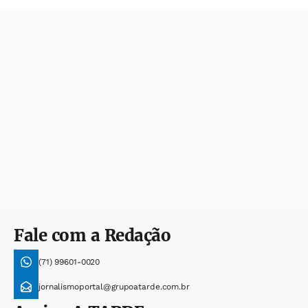
Fale com a Redação
(71) 99601-0020
jornalismoportal@grupoatarde.com.br