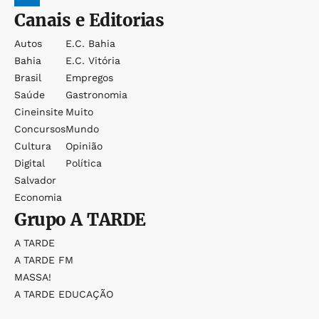
Canais e Editorias
Autos
E.c. Bahia
Bahia
E.c. Vitória
Brasil
Empregos
Saúde
Gastronomia
Cineinsite
Muito
Concursos
Mundo
Cultura
Opinião
Digital
Política
Salvador
Economia
Grupo
A TARDE
A TARDE
A TARDE FM
MASSA!
A TARDE EDUCAÇÃO