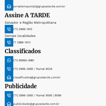
jornalismoportal@grupoatarde.com.br
Assine
A TARDE
Salvador e Região Metropolitana
(71) 2886-1613
Demais localidades
71 2886-1613
Classificados
(71) 99965-8961
(71) 2886-2683 / Ramal 8526
classificados@grupoatarde.com.br
Publicidade
(71) 2886-2683 / Ramal 8585 | 8586
publicidade@grupoatarde.com.br