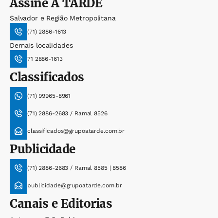
Assine
A TARDE
Salvador e Região Metropolitana
(71) 2886-1613
Demais localidades
71 2886-1613
Classificados
(71) 99965-8961
(71) 2886-2683 / Ramal 8526
classificados@grupoatarde.com.br
Publicidade
(71) 2886-2683 / Ramal 8585 | 8586
publicidade@grupoatarde.com.br
Canais e Editorias