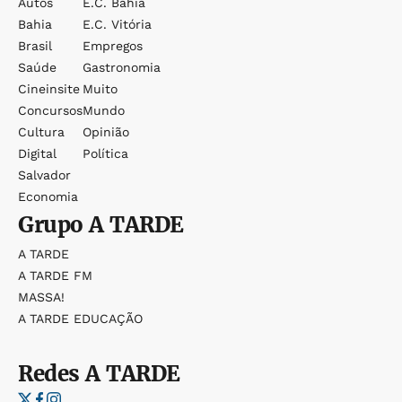
Autos
E.c. Bahia
Bahia
E.c. Vitória
Brasil
Empregos
Saúde
Gastronomia
Cineinsite
Muito
Concursos
Mundo
Cultura
Opinião
Digital
Política
Salvador
Economia
Grupo
A TARDE
A TARDE
A TARDE FM
MASSA!
A TARDE EDUCAÇÃO
Redes
A TARDE