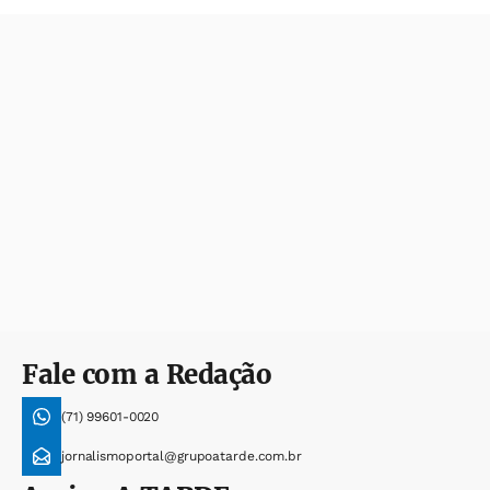
Fale com a Redação
(71) 99601-0020
jornalismoportal@grupoatarde.com.br