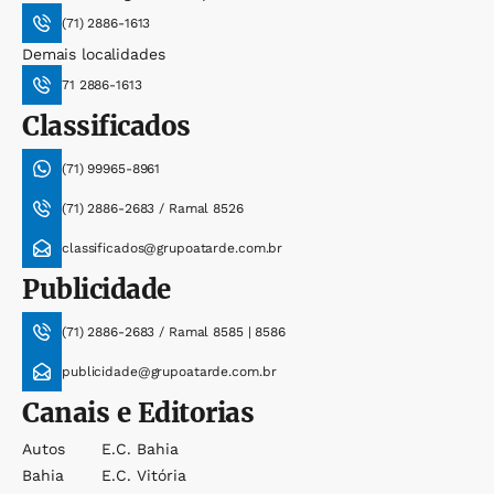
(71) 2886-1613
Demais localidades
71 2886-1613
Classificados
(71) 99965-8961
(71) 2886-2683 / Ramal 8526
classificados@grupoatarde.com.br
Publicidade
(71) 2886-2683 / Ramal 8585 | 8586
publicidade@grupoatarde.com.br
Canais e Editorias
Autos
E.c. Bahia
Bahia
E.c. Vitória