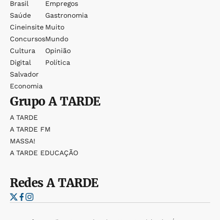
Brasil
Empregos
Saúde
Gastronomia
Cineinsite
Muito
Concursos
Mundo
Cultura
Opinião
Digital
Política
Salvador
Economia
Grupo
A TARDE
A TARDE
A TARDE FM
MASSA!
A TARDE EDUCAÇÃO
Redes
A TARDE