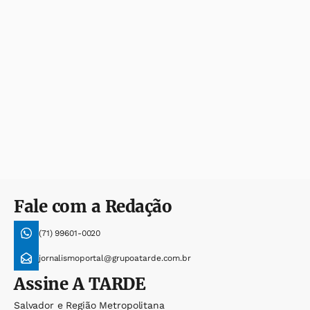
Fale com a Redação
(71) 99601-0020
jornalismoportal@grupoatarde.com.br
Assine
A TARDE
Salvador e Região Metropolitana