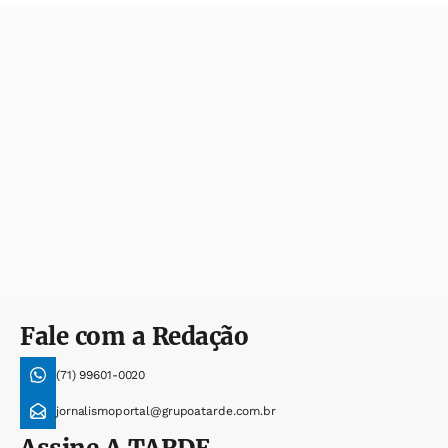
Fale com a Redação
(71) 99601-0020
jornalismoportal@grupoatarde.com.br