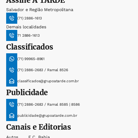
Assine
A TARDE
Salvador e Região Metropolitana
(71) 2886-1613
Demais localidades
71 2886-1613
Classificados
(71) 99965-8961
(71) 2886-2683 / Ramal 8526
classificados@grupoatarde.com.br
Publicidade
(71) 2886-2683 / Ramal 8585 | 8586
publicidade@grupoatarde.com.br
Canais e Editorias
Autos
E.c. Bahia