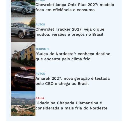
Chevrolet lança Onix Plus 2027: modelo
foca em eficiência e consumo
AUTOS
Chevrolet Tracker 2027: veja o que
mudou, versões e preços no Brasil
TURISMO
"Suíça do Nordeste": conheça destino
que encanta pelo clima frio
AUTOS
Amarok 2027: nova geração é testada
pelo CEO e chega ao Brasil
BAHIA
Cidade na Chapada Diamantina é
considerada a mais fria do Nordeste