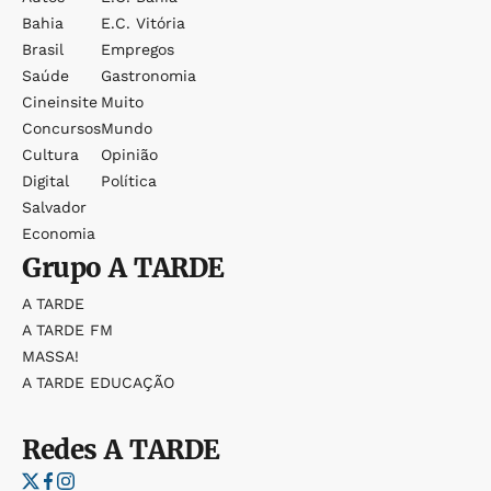
Bahia
E.c. Vitória
Brasil
Empregos
Saúde
Gastronomia
Cineinsite
Muito
Concursos
Mundo
Cultura
Opinião
Digital
Política
Salvador
Economia
Grupo
A TARDE
A TARDE
A TARDE FM
MASSA!
A TARDE EDUCAÇÃO
Redes
A TARDE