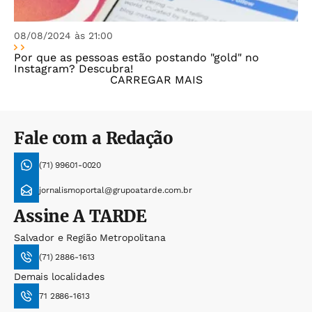
08/08/2024 às 21:00
Por que as pessoas estão postando "gold" no
Instagram? Descubra!
CARREGAR MAIS
Fale com a Redação
(71) 99601-0020
jornalismoportal@grupoatarde.com.br
Assine
A TARDE
Salvador e Região Metropolitana
(71) 2886-1613
Demais localidades
71 2886-1613