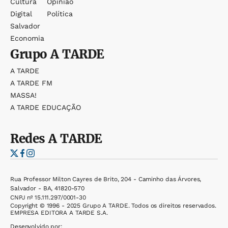
Cultura
Opinião
Digital
Política
Salvador
Economia
Grupo
A TARDE
A TARDE
A TARDE FM
MASSA!
A TARDE EDUCAÇÃO
Redes
A TARDE
Rua Professor Milton Cayres de Brito, 204 - Caminho das Árvores,
Salvador - BA, 41820-570
CNPJ nº 15.111.297/0001-30
Copyright © 1996 - 2025 Grupo A TARDE. Todos os direitos reservados.
EMPRESA EDITORA A TARDE S.A.
Desenvolvido por: