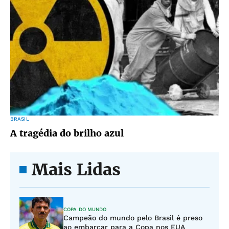
BRASIL
A tragédia do brilho azul
Mais Lidas
COPA DO MUNDO
Campeão do mundo pelo Brasil é preso
ao embarcar para a Copa nos EUA