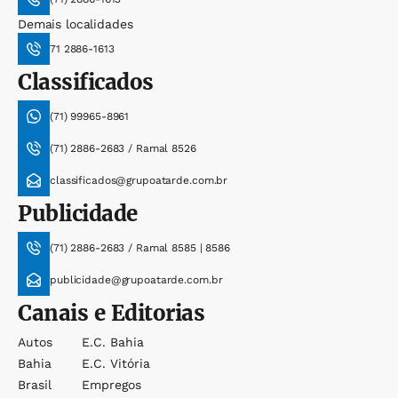
Demais localidades
71 2886-1613
Classificados
(71) 99965-8961
(71) 2886-2683 / Ramal 8526
classificados@grupoatarde.com.br
Publicidade
(71) 2886-2683 / Ramal 8585 | 8586
publicidade@grupoatarde.com.br
Canais e Editorias
Autos
E.c. Bahia
Bahia
E.c. Vitória
Brasil
Empregos