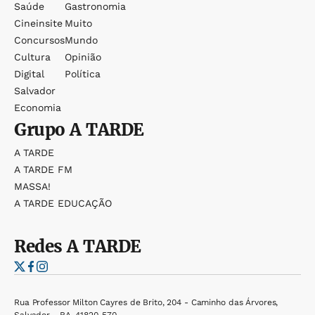
Saúde
Gastronomia
Cineinsite
Muito
Concursos
Mundo
Cultura
Opinião
Digital
Política
Salvador
Economia
Grupo
A TARDE
A TARDE
A TARDE FM
MASSA!
A TARDE EDUCAÇÃO
Redes
A TARDE
Rua Professor Milton Cayres de Brito, 204 - Caminho das Árvores,