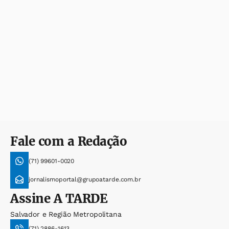
Fale com a Redação
(71) 99601-0020
jornalismoportal@grupoatarde.com.br
Assine
A TARDE
Salvador e Região Metropolitana
(71) 2886-1613