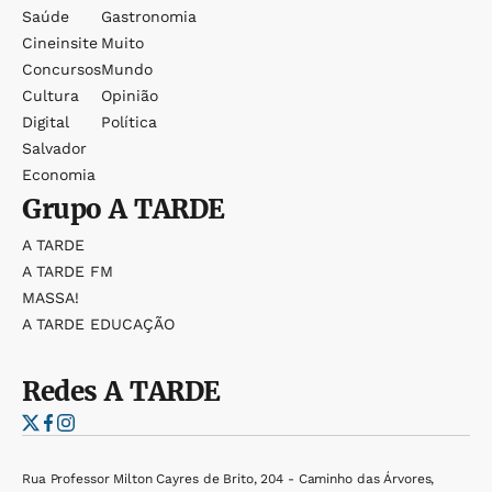
Saúde
Gastronomia
Cineinsite
Muito
Concursos
Mundo
Cultura
Opinião
Digital
Política
Salvador
Economia
Grupo
A TARDE
A TARDE
A TARDE FM
MASSA!
A TARDE EDUCAÇÃO
Redes
A TARDE
Rua Professor Milton Cayres de Brito, 204 - Caminho das Árvores,