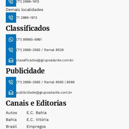
(71) 2886-1613
Demais localidades
71 2886-1613
Classificados
(71) 99965-8961
(71) 2886-2683 / Ramal 8526
classificados@grupoatarde.com.br
Publicidade
(71) 2886-2683 / Ramal 8585 | 8586
publicidade@grupoatarde.com.br
Canais e Editorias
Autos
E.c. Bahia
Bahia
E.c. Vitória
Brasil
Empregos