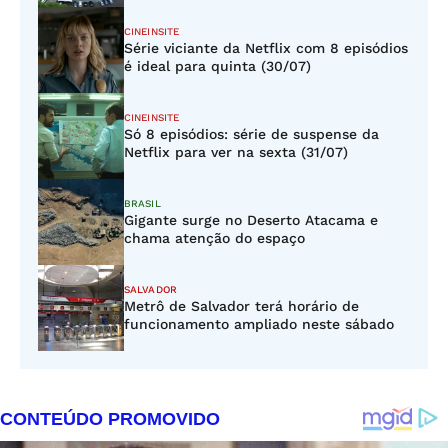
CINEINSITE
Série viciante da Netflix com 8 episódios
é ideal para quinta (30/07)
CINEINSITE
Só 8 episódios: série de suspense da
Netflix para ver na sexta (31/07)
BRASIL
Gigante surge no Deserto Atacama e
chama atenção do espaço
SALVADOR
Metrô de Salvador terá horário de
funcionamento ampliado neste sábado