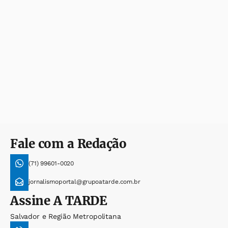
Fale com a Redação
(71) 99601-0020
jornalismoportal@grupoatarde.com.br
Assine
A TARDE
Salvador e Região Metropolitana