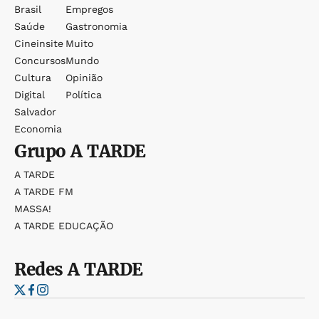
Brasil
Empregos
Saúde
Gastronomia
Cineinsite
Muito
Concursos
Mundo
Cultura
Opinião
Digital
Política
Salvador
Economia
Grupo
A TARDE
A TARDE
A TARDE FM
MASSA!
A TARDE EDUCAÇÃO
Redes
A TARDE