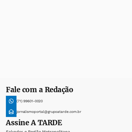
Fale com a Redação
(71) 99601-0020
jornalismoportal@grupoatarde.com.br
Assine
A TARDE
Salvador e Região Metropolitana