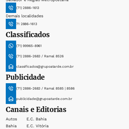
(71) 2886-1613
Demais localidades
71 2886-1613
Classificados
(71) 99965-8961
(71) 2886-2683 / Ramal 8526
classificados@grupoatarde.com.br
Publicidade
(71) 2886-2683 / Ramal 8585 | 8586
publicidade@grupoatarde.com.br
Canais e Editorias
Autos
E.c. Bahia
Bahia
E.c. Vitória