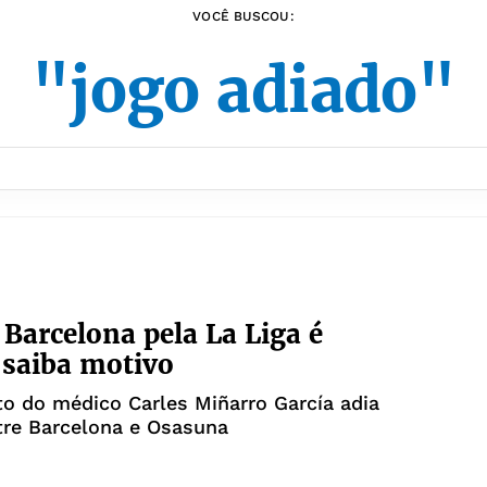
VOCÊ BUSCOU:
"jogo adiado"
 Barcelona pela La Liga é
 saiba motivo
o do médico Carles Miñarro García adia
tre Barcelona e Osasuna