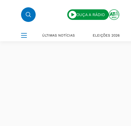
OUÇA A RÁDIO
ÚLTIMAS NOTÍCIAS
ELEIÇÕES 2026