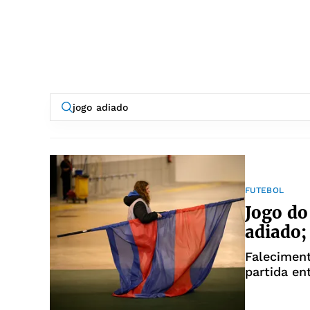
FUTEBOL
Jogo do
adiado;
Faleciment
partida en