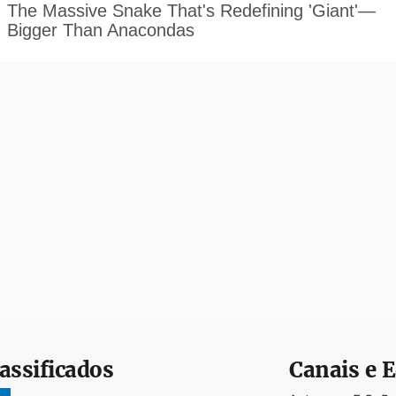
assificados
Canais e E