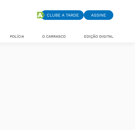
CLUBE A TARDE
ASSINE
POLÍCIA
O CARRASCO
EDIÇÃO DIGITAL