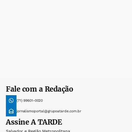
Fale com a Redação
(71) 99601-0020
jornalismoportal@grupoatarde.com.br
Assine
A TARDE
Salvador e Região Metropolitana