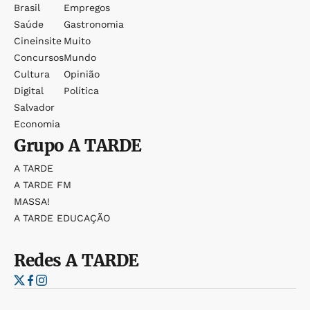
Brasil
Empregos
Saúde
Gastronomia
Cineinsite
Muito
Concursos
Mundo
Cultura
Opinião
Digital
Política
Salvador
Economia
Grupo
A TARDE
A TARDE
A TARDE FM
MASSA!
A TARDE EDUCAÇÃO
Redes
A TARDE