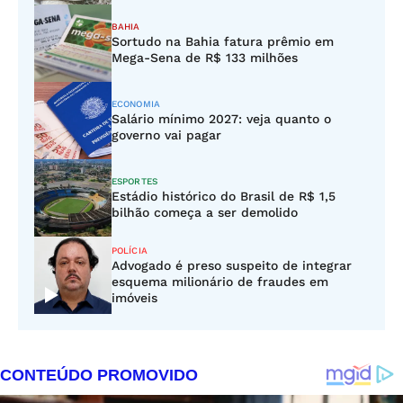
BAHIA
Sortudo na Bahia fatura prêmio em
Mega-Sena de R$ 133 milhões
ECONOMIA
Salário mínimo 2027: veja quanto o
governo vai pagar
ESPORTES
Estádio histórico do Brasil de R$ 1,5
bilhão começa a ser demolido
POLÍCIA
Advogado é preso suspeito de integrar
esquema milionário de fraudes em
imóveis