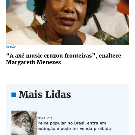
VERÃO
“A axé music cruzou fronteiras”, enaltece
Margareth Menezes
Mais Lidas
ZONA PET
Peixe popular no Brasil entra em
extinção e pode ter venda proibida