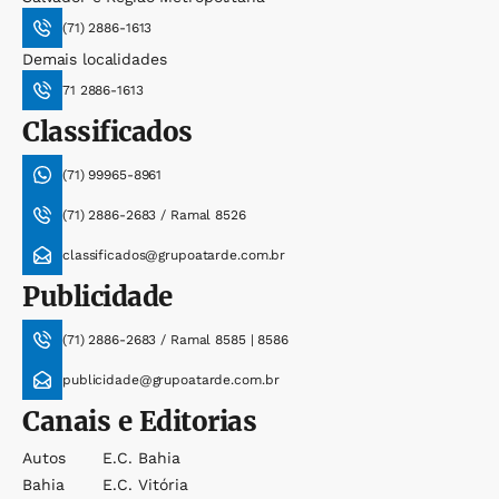
(71) 2886-1613
Demais localidades
71 2886-1613
Classificados
(71) 99965-8961
(71) 2886-2683 / Ramal 8526
classificados@grupoatarde.com.br
Publicidade
(71) 2886-2683 / Ramal 8585 | 8586
publicidade@grupoatarde.com.br
Canais e Editorias
Autos
E.c. Bahia
Bahia
E.c. Vitória