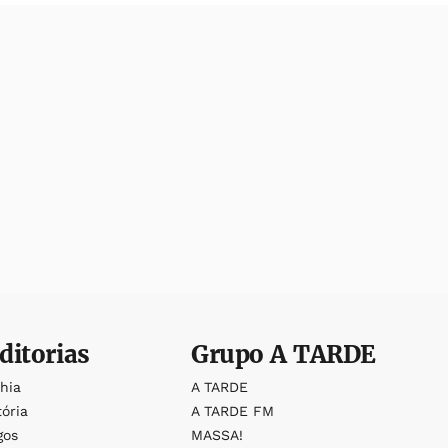
ditorias
Grupo
A TARDE
ahia
A TARDE
tória
A TARDE FM
gos
MASSA!