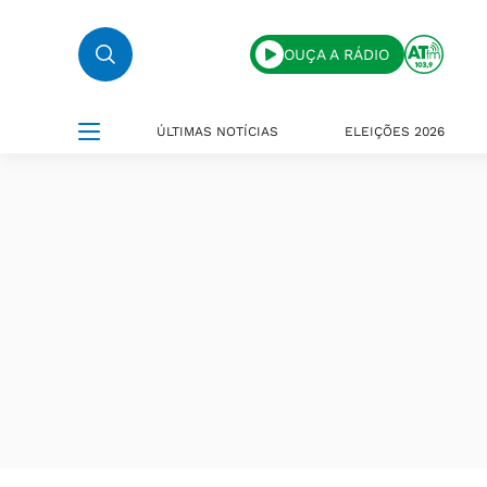
OUÇA A RÁDIO
ÚLTIMAS NOTÍCIAS
ELEIÇÕES 2026