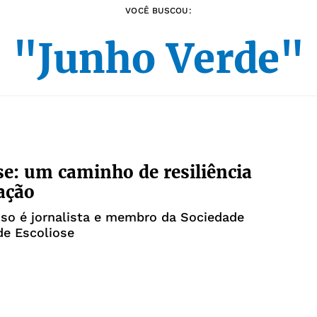
VOCÊ BUSCOU:
"Junho Verde"
se: um caminho de resiliência
ação
oso é jornalista e membro da Sociedade
 de Escoliose