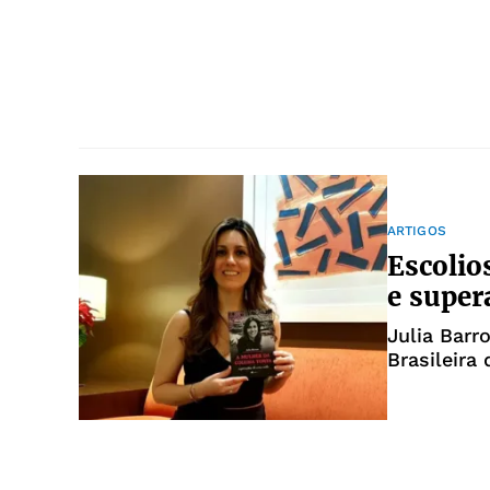
ARTIGOS
Escolio
e super
Julia Barr
Brasileira