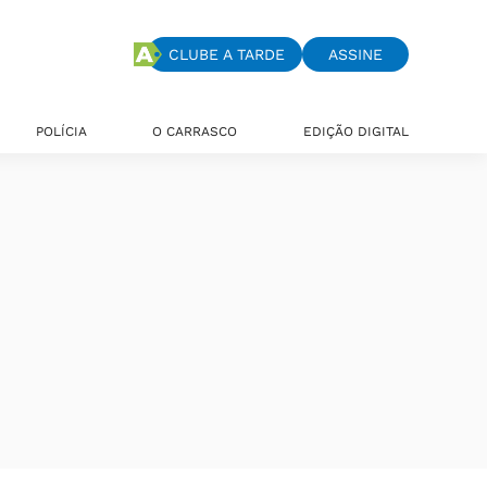
CLUBE A TARDE
ASSINE
POLÍCIA
O CARRASCO
EDIÇÃO DIGITAL