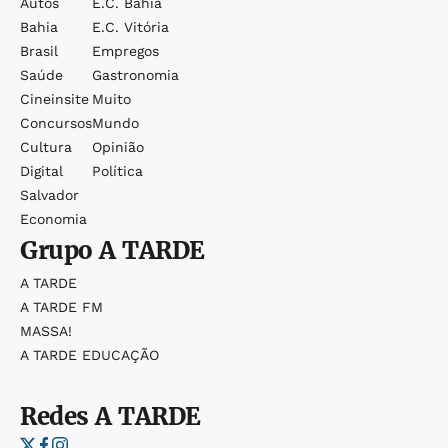
Autos
E.c. Bahia
Bahia
E.c. Vitória
Brasil
Empregos
Saúde
Gastronomia
Cineinsite
Muito
Concursos
Mundo
Cultura
Opinião
Digital
Política
Salvador
Economia
Grupo
A TARDE
A TARDE
A TARDE FM
MASSA!
A TARDE EDUCAÇÃO
Redes
A TARDE