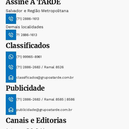
Assine
A TARDE
Salvador e Região Metropolitana
(71) 2886-1613
Demais localidades
71 2886-1613
Classificados
(71) 99965-8961
(71) 2886-2683 / Ramal 8526
classificados@grupoatarde.com.br
Publicidade
(71) 2886-2683 / Ramal 8585 | 8586
publicidade@grupoatarde.com.br
Canais e Editorias