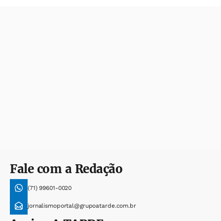
Fale com a Redação
(71) 99601-0020
jornalismoportal@grupoatarde.com.br