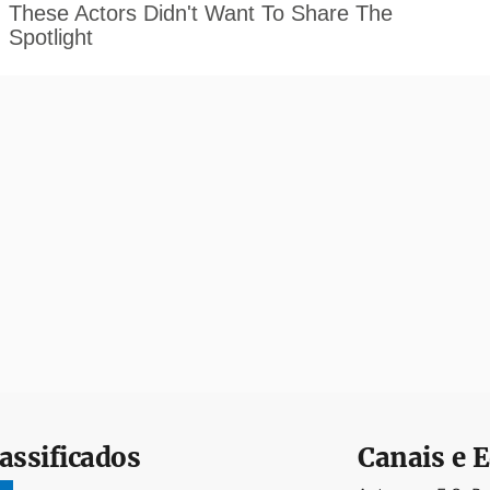
assificados
Canais e E