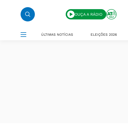
OUÇA A RÁDIO
ÚLTIMAS NOTÍCIAS
ELEIÇÕES 2026