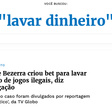
VOCÊ BUSCOU:
"lavar dinheiro
NTO
 Bezerra criou bet para lavar
 de jogos ilegais, diz
gação
do caso foram divulgados por reportagem
tico', da TV Globo