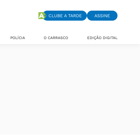
CLUBE A TARDE
ASSINE
POLÍCIA
O CARRASCO
EDIÇÃO DIGITAL