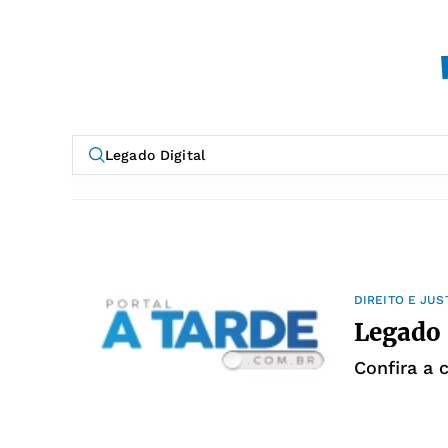
DIREITO E JUS
Legado 
Confira a 