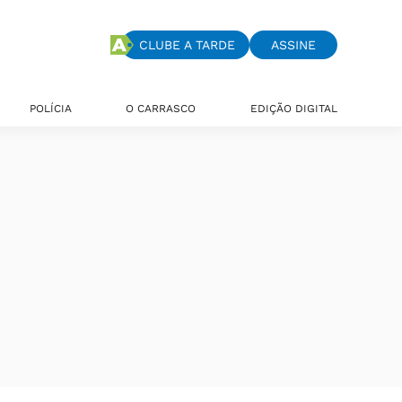
CLUBE A TARDE
ASSINE
POLÍCIA
O CARRASCO
EDIÇÃO DIGITAL