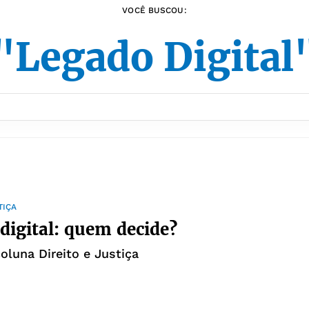
VOCÊ BUSCOU:
"Legado Digital
TIÇA
digital: quem decide?
coluna Direito e Justiça