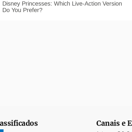
assificados
Canais e E