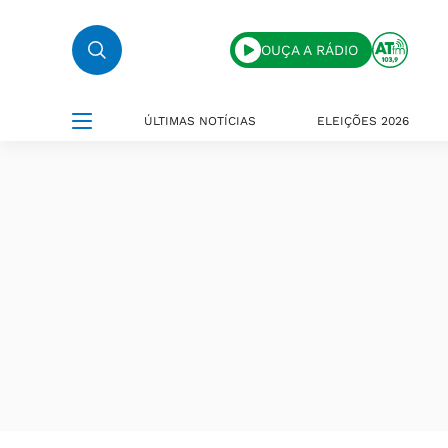
OUÇA A RÁDIO
ÚLTIMAS NOTÍCIAS
ELEIÇÕES 2026