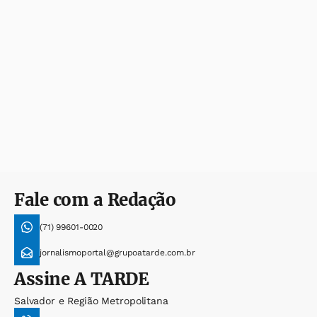
Fale com a Redação
(71) 99601-0020
jornalismoportal@grupoatarde.com.br
Assine
A TARDE
Salvador e Região Metropolitana