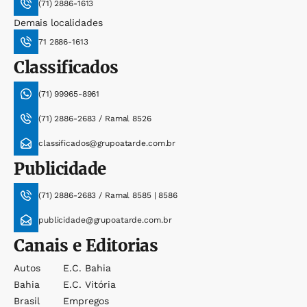
(71) 2886-1613
Demais localidades
71 2886-1613
Classificados
(71) 99965-8961
(71) 2886-2683 / Ramal 8526
classificados@grupoatarde.com.br
Publicidade
(71) 2886-2683 / Ramal 8585 | 8586
publicidade@grupoatarde.com.br
Canais e Editorias
Autos
E.c. Bahia
Bahia
E.c. Vitória
Brasil
Empregos