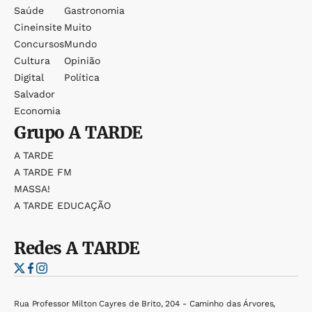
Saúde
Gastronomia
Cineinsite
Muito
Concursos
Mundo
Cultura
Opinião
Digital
Política
Salvador
Economia
Grupo
A TARDE
A TARDE
A TARDE FM
MASSA!
A TARDE EDUCAÇÃO
Redes
A TARDE
Rua Professor Milton Cayres de Brito, 204 - Caminho das Árvores,