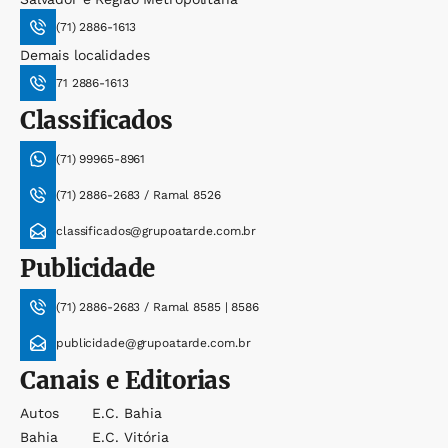
(71) 2886-1613
Demais localidades
71 2886-1613
Classificados
(71) 99965-8961
(71) 2886-2683 / Ramal 8526
classificados@grupoatarde.com.br
Publicidade
(71) 2886-2683 / Ramal 8585 | 8586
publicidade@grupoatarde.com.br
Canais e Editorias
Autos
E.c. Bahia
Bahia
E.c. Vitória