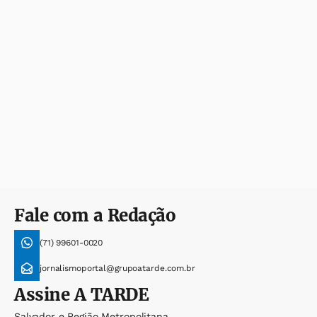
Fale com a Redação
(71) 99601-0020
jornalismoportal@grupoatarde.com.br
Assine
A TARDE
Salvador e Região Metropolitana