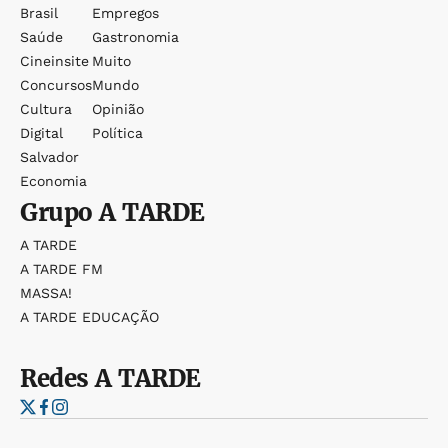
Brasil
Empregos
Saúde
Gastronomia
Cineinsite
Muito
Concursos
Mundo
Cultura
Opinião
Digital
Política
Salvador
Economia
Grupo
A TARDE
A TARDE
A TARDE FM
MASSA!
A TARDE EDUCAÇÃO
Redes
A TARDE