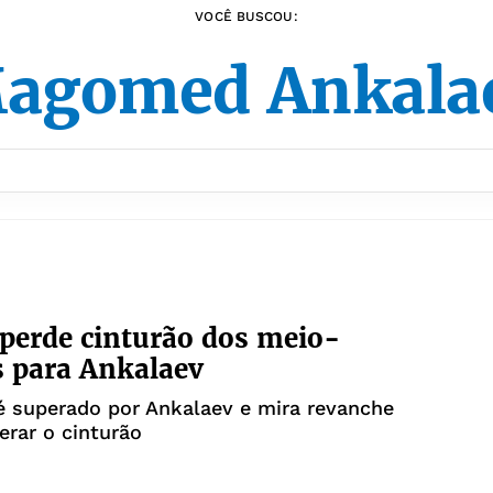
VOCÊ BUSCOU:
agomed Ankala
perde cinturão dos meio-
 para Ankalaev
 é superado por Ankalaev e mira revanche
erar o cinturão