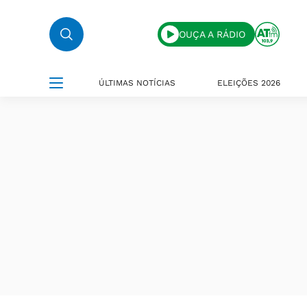
OUÇA A RÁDIO
ÚLTIMAS NOTÍCIAS
ELEIÇÕES 2026