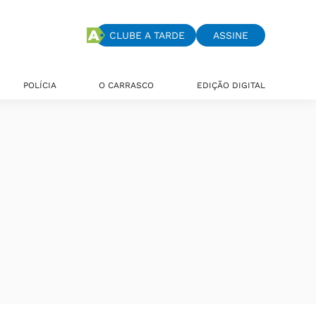
CLUBE A TARDE
ASSINE
POLÍCIA
O CARRASCO
EDIÇÃO DIGITAL