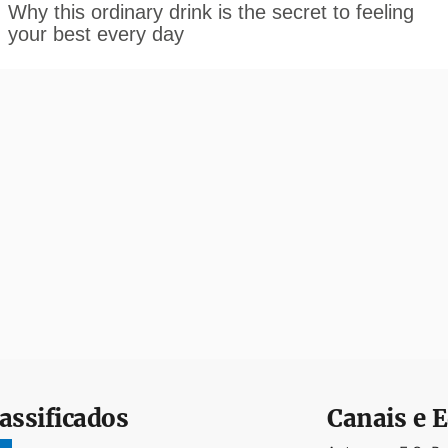
assificados
Canais e E