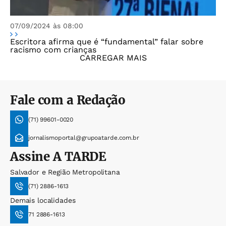
07/09/2024 às 08:00
Escritora afirma que é “fundamental” falar sobre
racismo com crianças
CARREGAR MAIS
Fale com a Redação
(71) 99601-0020
jornalismoportal@grupoatarde.com.br
Assine
A TARDE
Salvador e Região Metropolitana
(71) 2886-1613
Demais localidades
71 2886-1613