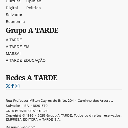
Cultura
Opinião
Digital
Política
Salvador
Economia
Grupo
A TARDE
A TARDE
A TARDE FM
MASSA!
A TARDE EDUCAÇÃO
Redes
A TARDE
Rua Professor Milton Cayres de Brito, 204 - Caminho das Árvores,
Salvador - BA, 41820-570
CNPJ nº 15.111.297/0001-30
Copyright © 1996 - 2025 Grupo A TARDE. Todos os direitos reservados.
EMPRESA EDITORA A TARDE S.A.
Desenvolvido por: