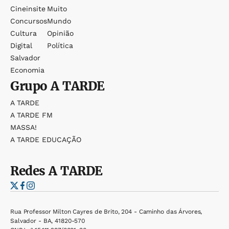
Cineinsite
Muito
Concursos
Mundo
Cultura
Opinião
Digital
Política
Salvador
Economia
Grupo
A TARDE
A TARDE
A TARDE FM
MASSA!
A TARDE EDUCAÇÃO
Redes
A TARDE
Rua Professor Milton Cayres de Brito, 204 - Caminho das Árvores,
Salvador - BA, 41820-570