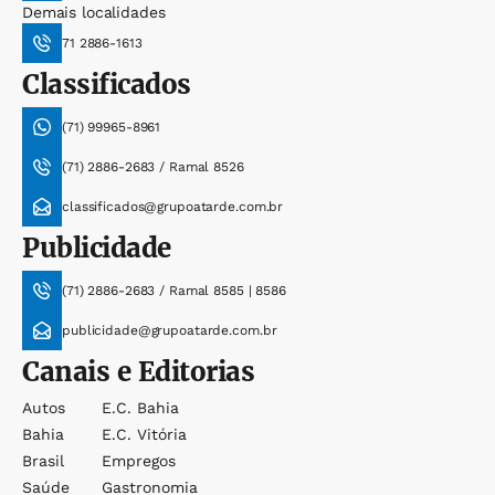
Demais localidades
71 2886-1613
Classificados
(71) 99965-8961
(71) 2886-2683 / Ramal 8526
classificados@grupoatarde.com.br
Publicidade
(71) 2886-2683 / Ramal 8585 | 8586
publicidade@grupoatarde.com.br
Canais e Editorias
Autos
E.c. Bahia
Bahia
E.c. Vitória
Brasil
Empregos
Saúde
Gastronomia