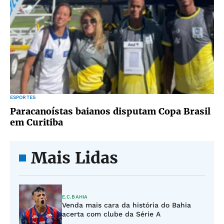
ESPORTES
Paracanoístas baianos disputam Copa Brasil
em Curitiba
Mais Lidas
E.C.BAHIA
Venda mais cara da história do Bahia
acerta com clube da Série A