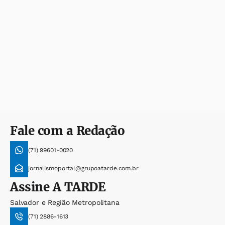
Fale com a Redação
(71) 99601-0020
jornalismoportal@grupoatarde.com.br
Assine
A TARDE
Salvador e Região Metropolitana
(71) 2886-1613