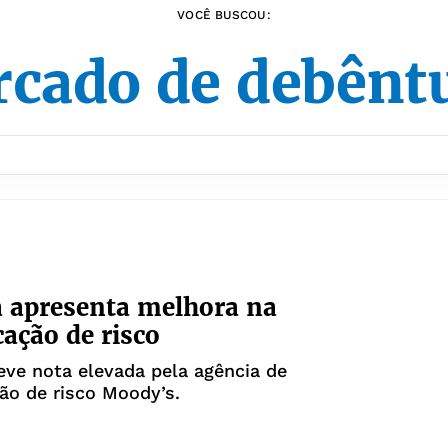
VOCÊ BUSCOU:
cado de debênt
 apresenta melhora na
cação de risco
ve nota elevada pela agência de
ção de risco Moody’s.