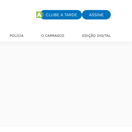
CLUBE A TARDE
ASSINE
POLÍCIA
O CARRASCO
EDIÇÃO DIGITAL