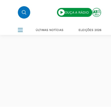
OUÇA A RÁDIO
ÚLTIMAS NOTÍCIAS
ELEIÇÕES 2026