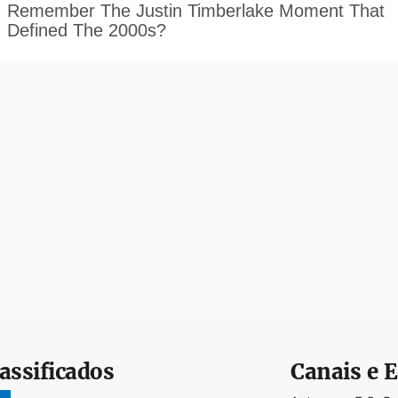
assificados
Canais e E