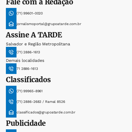
Fale com a Redação
(71) 99601-0020
jornalismoportal@grupoatarde.com.br
Assine
A TARDE
Salvador e Região Metropolitana
(71) 2886-1613
Demais localidades
71 2886-1613
Classificados
(71) 99965-8961
(71) 2886-2683 / Ramal 8526
classificados@grupoatarde.com.br
Publicidade