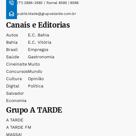
(71) 2886-2683 / Ramal 8585 | 8586
publicidade@grupoatarde.com.br
Canais e Editorias
Autos
E.c. Bahia
Bahia
E.c. Vitória
Brasil
Empregos
Saúde
Gastronomia
Cineinsite
Muito
Concursos
Mundo
Cultura
Opinião
Digital
Política
Salvador
Economia
Grupo
A TARDE
A TARDE
A TARDE FM
MASSA!