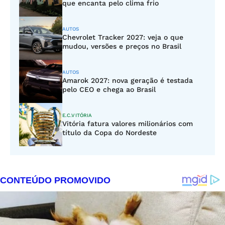
que encanta pelo clima frio
AUTOS
Chevrolet Tracker 2027: veja o que
mudou, versões e preços no Brasil
AUTOS
Amarok 2027: nova geração é testada
pelo CEO e chega ao Brasil
E.C.VITÓRIA
Vitória fatura valores milionários com
título da Copa do Nordeste