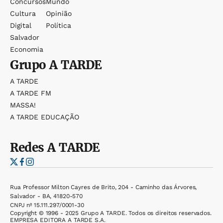
Concursos
Mundo
Cultura
Opinião
Digital
Política
Salvador
Economia
Grupo
A TARDE
A TARDE
A TARDE FM
MASSA!
A TARDE EDUCAÇÃO
Redes
A TARDE
Rua Professor Milton Cayres de Brito, 204 - Caminho das Árvores,
Salvador - BA, 41820-570
CNPJ nº 15.111.297/0001-30
Copyright © 1996 - 2025 Grupo A TARDE. Todos os direitos reservados.
EMPRESA EDITORA A TARDE S.A.