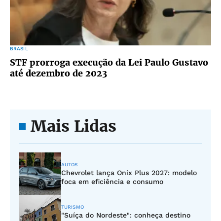
BRASIL
STF prorroga execução da Lei Paulo Gustavo
até dezembro de 2023
Mais Lidas
AUTOS
Chevrolet lança Onix Plus 2027: modelo
foca em eficiência e consumo
TURISMO
"Suíça do Nordeste": conheça destino