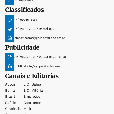
71 2886-1613
Classificados
(71) 99965-8961
(71) 2886-2683 / Ramal 8526
classificados@grupoatarde.com.br
Publicidade
(71) 2886-2683 / Ramal 8585 | 8586
publicidade@grupoatarde.com.br
Canais e Editorias
Autos
E.c. Bahia
Bahia
E.c. Vitória
Brasil
Empregos
Saúde
Gastronomia
Cineinsite
Muito