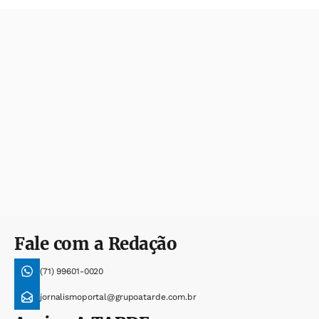
Fale com a Redação
(71) 99601-0020
jornalismoportal@grupoatarde.com.br