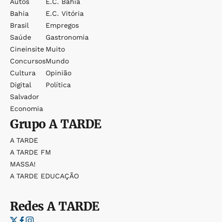
Autos
E.c. Bahia
Bahia
E.c. Vitória
Brasil
Empregos
Saúde
Gastronomia
Cineinsite
Muito
Concursos
Mundo
Cultura
Opinião
Digital
Política
Salvador
Economia
Grupo
A TARDE
A TARDE
A TARDE FM
MASSA!
A TARDE EDUCAÇÃO
Redes
A TARDE