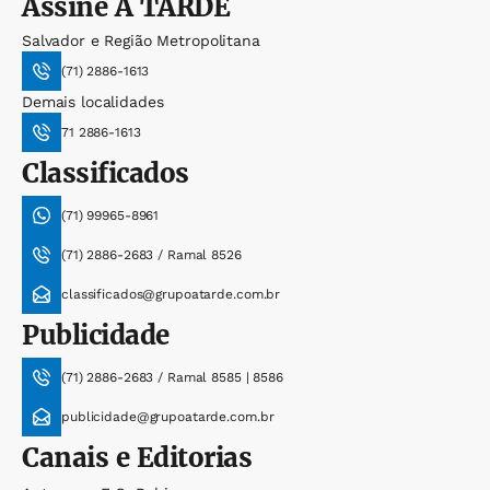
Assine
A TARDE
Salvador e Região Metropolitana
(71) 2886-1613
Demais localidades
71 2886-1613
Classificados
(71) 99965-8961
(71) 2886-2683 / Ramal 8526
classificados@grupoatarde.com.br
Publicidade
(71) 2886-2683 / Ramal 8585 | 8586
publicidade@grupoatarde.com.br
Canais e Editorias