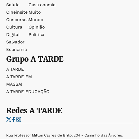
Saúde
Gastronomia
Cineinsite
Muito
Concursos
Mundo
Cultura
Opinião
Digital
Política
Salvador
Economia
Grupo
A TARDE
A TARDE
A TARDE FM
MASSA!
A TARDE EDUCAÇÃO
Redes
A TARDE
Rua Professor Milton Cayres de Brito, 204 - Caminho das Árvores,