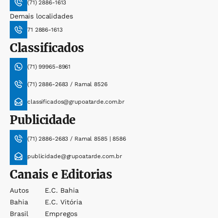
(71) 2886-1613
Demais localidades
71 2886-1613
Classificados
(71) 99965-8961
(71) 2886-2683 / Ramal 8526
classificados@grupoatarde.com.br
Publicidade
(71) 2886-2683 / Ramal 8585 | 8586
publicidade@grupoatarde.com.br
Canais e Editorias
Autos
E.c. Bahia
Bahia
E.c. Vitória
Brasil
Empregos