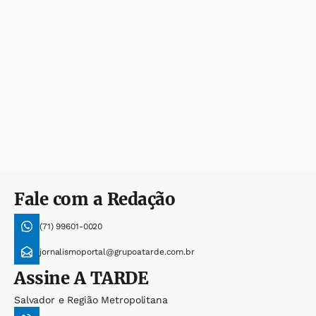
Fale com a Redação
(71) 99601-0020
jornalismoportal@grupoatarde.com.br
Assine
A TARDE
Salvador e Região Metropolitana