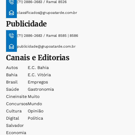
(71) 2886-2683 / Ramal 8526
classificados@grupoatarde.com.br
Publicidade
(71) 2886-2683 / Ramal 8585 | 8586
publicidade@grupoatarde.com.br
Canais e Editorias
Autos
E.c. Bahia
Bahia
E.c. Vitória
Brasil
Empregos
Saúde
Gastronomia
Cineinsite
Muito
Concursos
Mundo
Cultura
Opinião
Digital
Política
Salvador
Economia