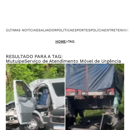
ÚLTIMAS NOTÍCIAS
SALVADOR
POLÍTICA
ESPORTES
POLÍCIA
ENTRETENIME
HOME
>
TAG
RESULTADO PARA A TAG:
MutuípeServiço de Atendimento Móvel de Urgência