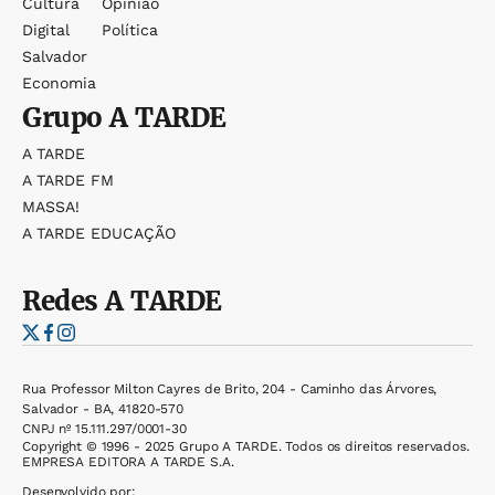
Cultura
Opinião
Digital
Política
Salvador
Economia
Grupo
A TARDE
A TARDE
A TARDE FM
MASSA!
A TARDE EDUCAÇÃO
Redes
A TARDE
Rua Professor Milton Cayres de Brito, 204 - Caminho das Árvores,
Salvador - BA, 41820-570
CNPJ nº 15.111.297/0001-30
Copyright © 1996 - 2025 Grupo A TARDE. Todos os direitos reservados.
EMPRESA EDITORA A TARDE S.A.
Desenvolvido por: