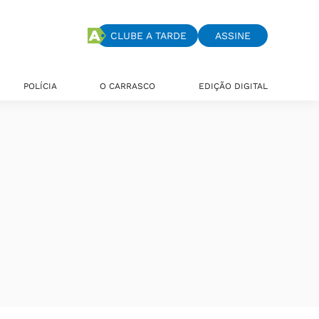
CLUBE A TARDE
ASSINE
POLÍCIA
O CARRASCO
EDIÇÃO DIGITAL