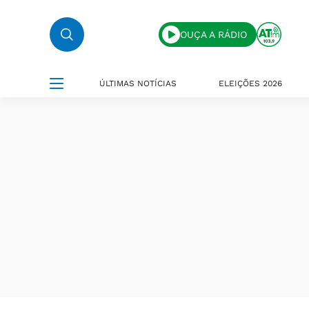
OUÇA A RÁDIO
ÚLTIMAS NOTÍCIAS
ELEIÇÕES 2026