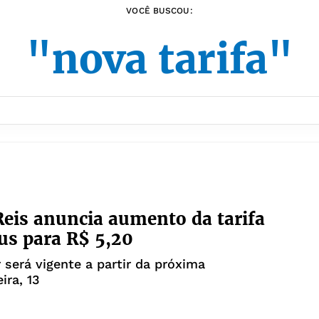
VOCÊ BUSCOU:
"nova tarifa"
eis anuncia aumento da tarifa
us para R$ 5,20
 será vigente a partir da próxima
ira, 13