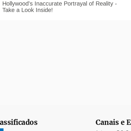
assificados
Canais e E