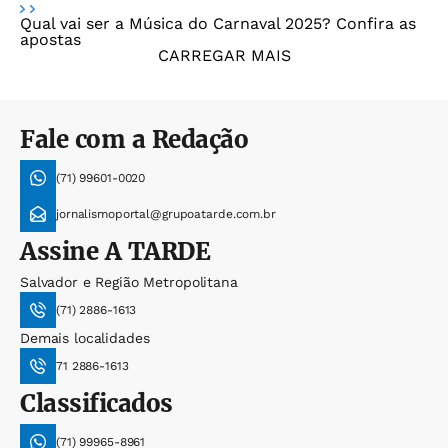
Qual vai ser a Música do Carnaval 2025? Confira as
apostas
CARREGAR MAIS
Fale com a Redação
(71) 99601-0020
jornalismoportal@grupoatarde.com.br
Assine
A TARDE
Salvador e Região Metropolitana
(71) 2886-1613
Demais localidades
71 2886-1613
Classificados
(71) 99965-8961