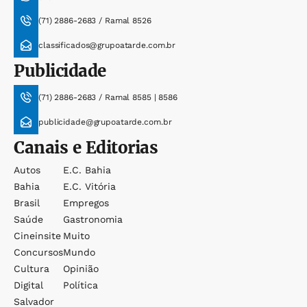
(71) 2886-2683 / Ramal 8526
classificados@grupoatarde.com.br
Publicidade
(71) 2886-2683 / Ramal 8585 | 8586
publicidade@grupoatarde.com.br
Canais e Editorias
Autos
E.c. Bahia
Bahia
E.c. Vitória
Brasil
Empregos
Saúde
Gastronomia
Cineinsite
Muito
Concursos
Mundo
Cultura
Opinião
Digital
Política
Salvador