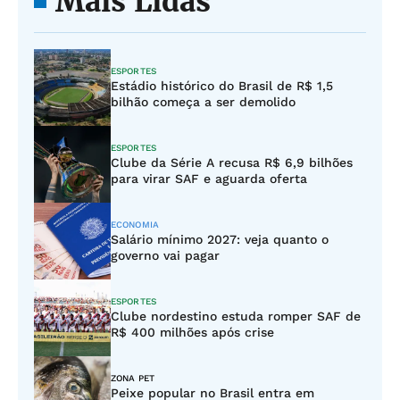
Mais Lidas
ESPORTES
Estádio histórico do Brasil de R$ 1,5
bilhão começa a ser demolido
ESPORTES
Clube da Série A recusa R$ 6,9 bilhões
para virar SAF e aguarda oferta
ECONOMIA
Salário mínimo 2027: veja quanto o
governo vai pagar
ESPORTES
Clube nordestino estuda romper SAF de
R$ 400 milhões após crise
ZONA PET
Peixe popular no Brasil entra em