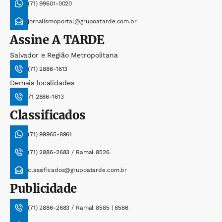
(71) 99601-0020
jornalismoportal@grupoatarde.com.br
Assine
A TARDE
Salvador e Região Metropolitana
(71) 2886-1613
Demais localidades
71 2886-1613
Classificados
(71) 99965-8961
(71) 2886-2683 / Ramal 8526
classificados@grupoatarde.com.br
Publicidade
(71) 2886-2683 / Ramal 8585 | 8586