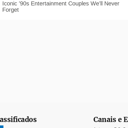
assificados
Canais e E