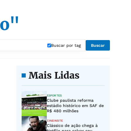
ro"
Buscar por tag
Buscar
Mais Lidas
ESPORTES
Clube paulista reforma
estádio histórico em SAF de
R$ 480 milhões
CINEINSITE
Clássico de ação chega à
Netflix para salvar seu