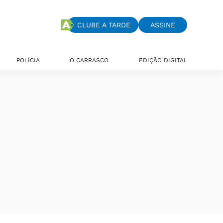
CLUBE A TARDE
ASSINE
POLÍCIA
O CARRASCO
EDIÇÃO DIGITAL