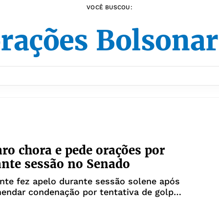
VOCÊ BUSCOU:
rações Bolsona
O
ro chora e pede orações por
ante sessão no Senado
nte fez apelo durante sessão solene após
endar condenação por tentativa de golpe