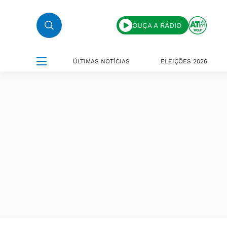
OUÇA A RÁDIO
ÚLTIMAS NOTÍCIAS
ELEIÇÕES 2026