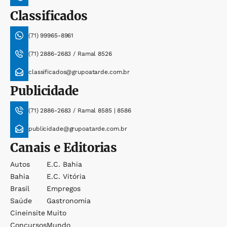
Classificados
(71) 99965-8961
(71) 2886-2683 / Ramal 8526
classificados@grupoatarde.com.br
Publicidade
(71) 2886-2683 / Ramal 8585 | 8586
publicidade@grupoatarde.com.br
Canais e Editorias
Autos
E.c. Bahia
Bahia
E.c. Vitória
Brasil
Empregos
Saúde
Gastronomia
Cineinsite
Muito
Concursos
Mundo