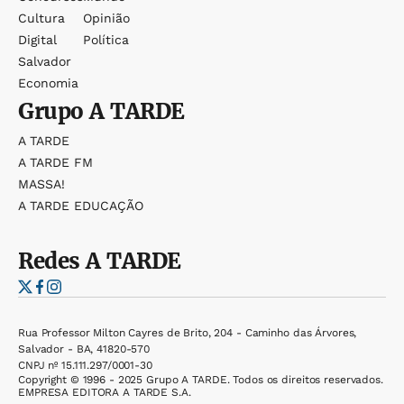
Cultura
Opinião
Digital
Política
Salvador
Economia
Grupo
A TARDE
A TARDE
A TARDE FM
MASSA!
A TARDE EDUCAÇÃO
Redes
A TARDE
Rua Professor Milton Cayres de Brito, 204 - Caminho das Árvores,
Salvador - BA, 41820-570
CNPJ nº 15.111.297/0001-30
Copyright © 1996 - 2025 Grupo A TARDE. Todos os direitos reservados.
EMPRESA EDITORA A TARDE S.A.