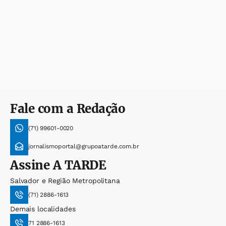
Fale com a Redação
(71) 99601-0020
jornalismoportal@grupoatarde.com.br
Assine
A TARDE
Salvador e Região Metropolitana
(71) 2886-1613
Demais localidades
71 2886-1613