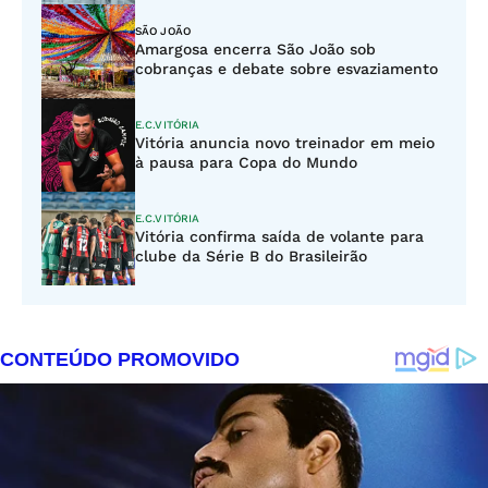
SÃO JOÃO
Amargosa encerra São João sob
cobranças e debate sobre esvaziamento
E.C.VITÓRIA
Vitória anuncia novo treinador em meio
à pausa para Copa do Mundo
E.C.VITÓRIA
Vitória confirma saída de volante para
clube da Série B do Brasileirão