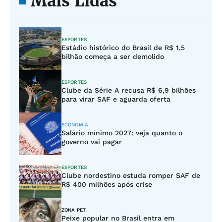
Mais Lidas
ESPORTES
Estádio histórico do Brasil de R$ 1,5
bilhão começa a ser demolido
ESPORTES
Clube da Série A recusa R$ 6,9 bilhões
para virar SAF e aguarda oferta
ECONOMIA
Salário mínimo 2027: veja quanto o
governo vai pagar
ESPORTES
Clube nordestino estuda romper SAF de
R$ 400 milhões após crise
ZONA PET
Peixe popular no Brasil entra em