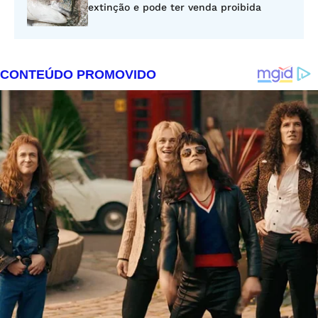
extinção e pode ter venda proibida