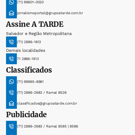
(71) 99601-0020
jornalismoportal@grupoatarde.com.br
Assine
A TARDE
Salvador e Região Metropolitana
(71) 2886-1613
Demais localidades
71 2886-1613
Classificados
(71) 99965-8961
(71) 2886-2683 / Ramal 8526
classificados@grupoatarde.com.br
Publicidade
(71) 2886-2683 / Ramal 8585 | 8586