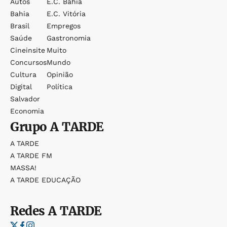
Autos
E.c. Bahia
Bahia
E.c. Vitória
Brasil
Empregos
Saúde
Gastronomia
Cineinsite
Muito
Concursos
Mundo
Cultura
Opinião
Digital
Política
Salvador
Economia
Grupo
A TARDE
A TARDE
A TARDE FM
MASSA!
A TARDE EDUCAÇÃO
Redes
A TARDE