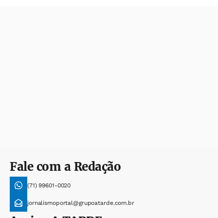
Fale com a Redação
(71) 99601-0020
jornalismoportal@grupoatarde.com.br