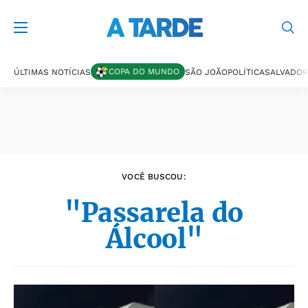
Últimas notícias
COPA DO MUNDO
ÚLTIMAS NOTÍCIAS
SÃO JOÃO
POLÍTICA
SALVADOR
VOCÊ BUSCOU:
"Passarela do
Álcool"