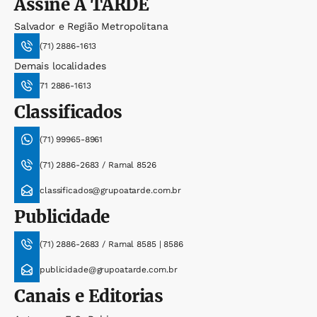
Assine
A TARDE
Salvador e Região Metropolitana
(71) 2886-1613
Demais localidades
71 2886-1613
Classificados
(71) 99965-8961
(71) 2886-2683 / Ramal 8526
classificados@grupoatarde.com.br
Publicidade
(71) 2886-2683 / Ramal 8585 | 8586
publicidade@grupoatarde.com.br
Canais e Editorias