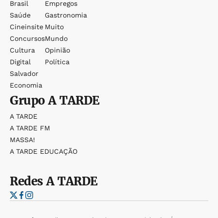
Brasil
Empregos
Saúde
Gastronomia
Cineinsite
Muito
Concursos
Mundo
Cultura
Opinião
Digital
Política
Salvador
Economia
Grupo
A TARDE
A TARDE
A TARDE FM
MASSA!
A TARDE EDUCAÇÃO
Redes
A TARDE