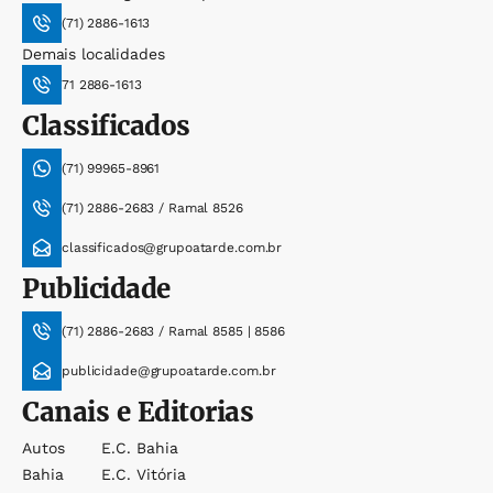
(71) 2886-1613
Demais localidades
71 2886-1613
Classificados
(71) 99965-8961
(71) 2886-2683 / Ramal 8526
classificados@grupoatarde.com.br
Publicidade
(71) 2886-2683 / Ramal 8585 | 8586
publicidade@grupoatarde.com.br
Canais e Editorias
Autos
E.c. Bahia
Bahia
E.c. Vitória