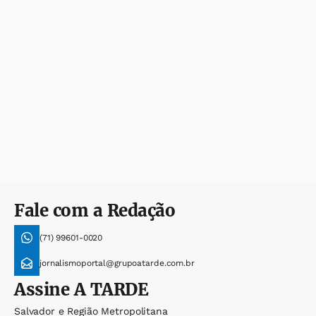
Fale com a Redação
(71) 99601-0020
jornalismoportal@grupoatarde.com.br
Assine
A TARDE
Salvador e Região Metropolitana