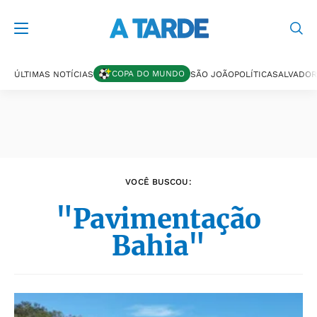
Últimas notícias
COPA DO MUNDO
ÚLTIMAS NOTÍCIAS
SÃO JOÃO
POLÍTICA
SALVADOR
VOCÊ BUSCOU:
"Pavimentação
Bahia"