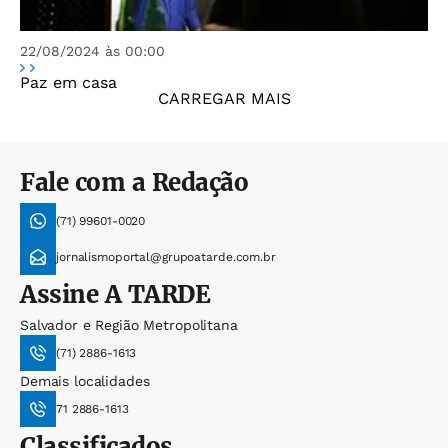
22/08/2024 às 00:00
Paz em casa
CARREGAR MAIS
Fale com a Redação
(71) 99601-0020
jornalismoportal@grupoatarde.com.br
Assine
A TARDE
Salvador e Região Metropolitana
(71) 2886-1613
Demais localidades
71 2886-1613
Classificados