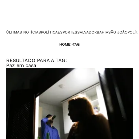
ÚLTIMAS NOTÍCIAS
POLÍTICA
ESPORTES
SALVADOR
BAHIA
SÃO JOÃO
POLÍC
HOME
>
TAG
RESULTADO PARA A TAG:
Paz em casa