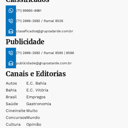
(71) 99965-8961
(71) 2886-2683 / Ramal 8526
classificados@grupoatarde.com.br
Publicidade
(71) 2886-2683 / Ramal 8585 | 8586
publicidade@grupoatarde.com.br
Canais e Editorias
Autos
E.c. Bahia
Bahia
E.c. Vitória
Brasil
Empregos
Saúde
Gastronomia
Cineinsite
Muito
Concursos
Mundo
Cultura
Opinião