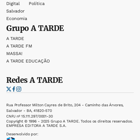
Digital
Política
Salvador
Economia
Grupo
A TARDE
A TARDE
A TARDE FM
MASSA!
A TARDE EDUCAÇÃO
Redes
A TARDE
Rua Professor Milton Cayres de Brito, 204 - Caminho das Árvores,
Salvador - BA, 41820-570
CNPJ nº 15.111.297/0001-30
Copyright © 1996 - 2025 Grupo A TARDE. Todos os direitos reservados.
EMPRESA EDITORA A TARDE S.A.
Desenvolvido por: