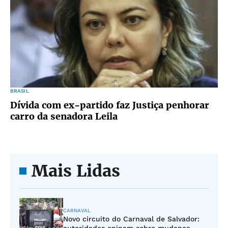
BRASIL
Dívida com ex-partido faz Justiça penhorar
carro da senadora Leila
Mais Lidas
CARNAVAL
Novo circuito do Carnaval de Salvador: