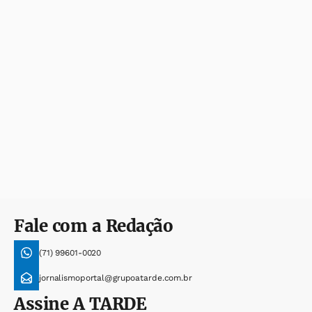
Fale com a Redação
(71) 99601-0020
jornalismoportal@grupoatarde.com.br
Assine
A TARDE