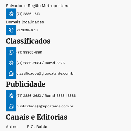
Salvador e Região Metropolitana
(71) 2886-1613
Demais localidades
71 2886-1613
Classificados
(71) 99965-8961
(71) 2886-2683 / Ramal 8526
classificados@grupoatarde.com.br
Publicidade
(71) 2886-2683 / Ramal 8585 | 8586
publicidade@grupoatarde.com.br
Canais e Editorias
Autos
E.c. Bahia