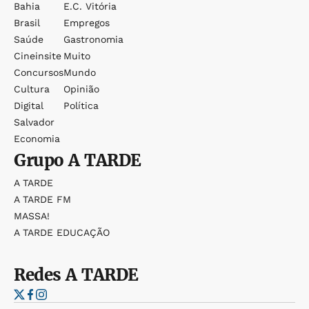
Bahia
E.c. Vitória
Brasil
Empregos
Saúde
Gastronomia
Cineinsite
Muito
Concursos
Mundo
Cultura
Opinião
Digital
Política
Salvador
Economia
Grupo
A TARDE
A TARDE
A TARDE FM
MASSA!
A TARDE EDUCAÇÃO
Redes
A TARDE