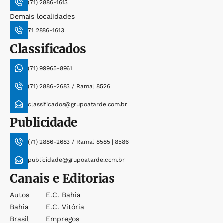
(71) 2886-1613
Demais localidades
71 2886-1613
Classificados
(71) 99965-8961
(71) 2886-2683 / Ramal 8526
classificados@grupoatarde.com.br
Publicidade
(71) 2886-2683 / Ramal 8585 | 8586
publicidade@grupoatarde.com.br
Canais e Editorias
Autos
E.c. Bahia
Bahia
E.c. Vitória
Brasil
Empregos