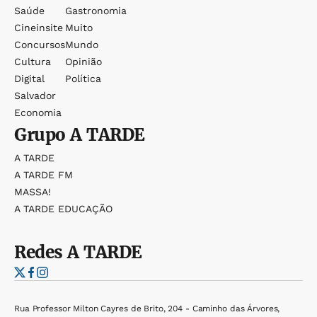
Saúde
Gastronomia
Cineinsite
Muito
Concursos
Mundo
Cultura
Opinião
Digital
Política
Salvador
Economia
Grupo
A TARDE
A TARDE
A TARDE FM
MASSA!
A TARDE EDUCAÇÃO
Redes
A TARDE
Rua Professor Milton Cayres de Brito, 204 - Caminho das Árvores,