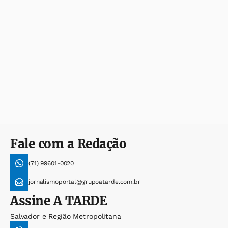
Fale com a Redação
(71) 99601-0020
jornalismoportal@grupoatarde.com.br
Assine
A TARDE
Salvador e Região Metropolitana