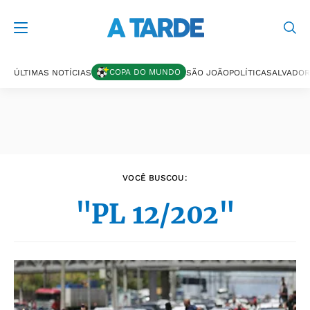
Últimas notícias
COPA DO MUNDO
ÚLTIMAS NOTÍCIAS
SÃO JOÃO
POLÍTICA
SALVADOR
VOCÊ BUSCOU:
"PL 12/202"