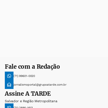
Fale com a Redação
(71) 99601-0020
jornalismoportal@grupoatarde.com.br
Assine
A TARDE
Salvador e Região Metropolitana
(71) 2886-1613