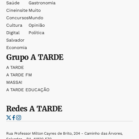
Saúde
Gastronomia
Cineinsite
Muito
Concursos
Mundo
Cultura
Opinião
Digital
Política
Salvador
Economia
Grupo
A TARDE
A TARDE
A TARDE FM
MASSA!
A TARDE EDUCAÇÃO
Redes
A TARDE
Rua Professor Milton Cayres de Brito, 204 - Caminho das Árvores,