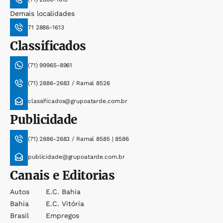
Demais localidades
71 2886-1613
Classificados
(71) 99965-8961
(71) 2886-2683 / Ramal 8526
classificados@grupoatarde.com.br
Publicidade
(71) 2886-2683 / Ramal 8585 | 8586
publicidade@grupoatarde.com.br
Canais e Editorias
Autos
E.c. Bahia
Bahia
E.c. Vitória
Brasil
Empregos