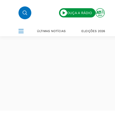
OUÇA A RÁDIO
ÚLTIMAS NOTÍCIAS
ELEIÇÕES 2026