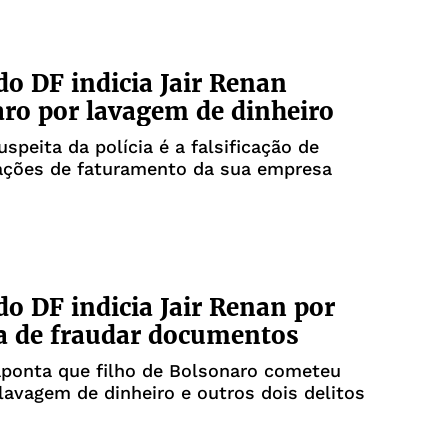
 do DF indicia Jair Renan
ro por lavagem de dinheiro
uspeita da polícia é a falsificação de
lações de faturamento da sua empresa
 do DF indicia Jair Renan por
a de fraudar documentos
aponta que filho de Bolsonaro cometeu
lavagem de dinheiro e outros dois delitos