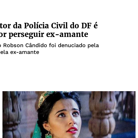
or da Polícia Civil do DF é
or perseguir ex-amante
o Robson Cândido foi denuciado pela
pela ex-amante