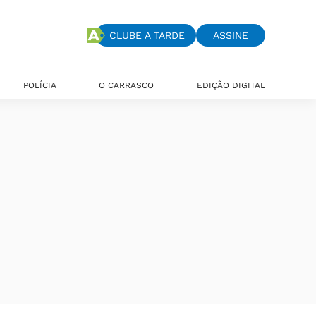
CLUBE A TARDE
ASSINE
POLÍCIA
O CARRASCO
EDIÇÃO DIGITAL