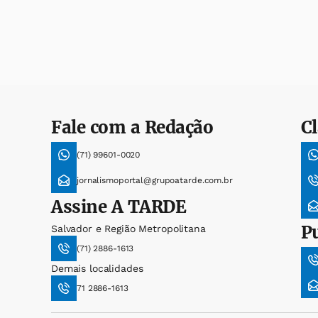
Fale com a Redação
Cl
(71) 99601-0020
jornalismoportal@grupoatarde.com.br
Assine
A TARDE
P
Salvador e Região Metropolitana
(71) 2886-1613
Demais localidades
71 2886-1613